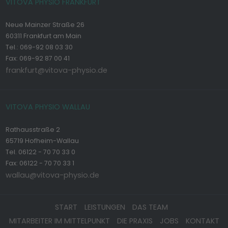
VITOVA PHYSIO FRANKFURT
Neue Mainzer Straße 26
60311 Frankfurt am Main
Tel.: 069-92 08 03 30
Fax: 069-92 87 00 41
frankfurt@vitova-physio.de
VITOVA PHYSIO WALLAU
Rathausstraße 2
65719 Hofheim-Wallau
Tel. 06122 - 70 70 33 0
Fax: 06122 - 70 70 33 1
wallau@vitova-physio.de
START
LEISTUNGEN
DAS TEAM
MITARBEITER IM MITTELPUNKT
DIE PRAXIS
JOBS
KONTAKT