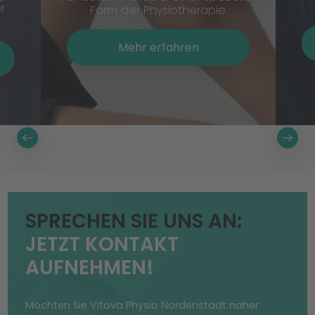
r
Form der Physiotherapie.
Mehr erfahren
SPRECHEN SIE UNS AN:
JETZT KONTAKT
AUFNEHMEN!
Möchten Sie Vitova Physio Nordenstadt näher