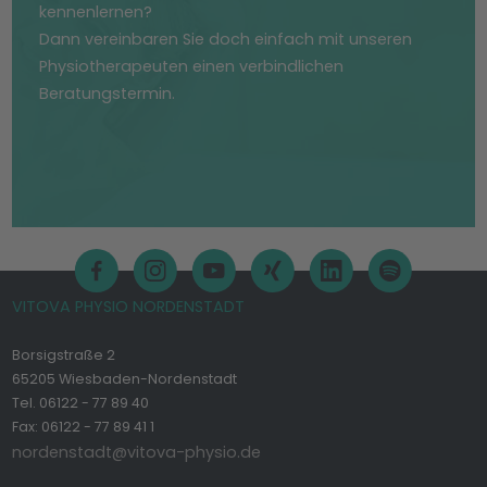
kennenlernen?
Dann vereinbaren Sie doch einfach mit unseren
Physiotherapeuten einen verbindlichen
Beratungstermin.
VITOVA PHYSIO NORDENSTADT
Borsigstraße 2
65205 Wiesbaden-Nordenstadt
Tel. 06122 - 77 89 40
Fax: 06122 - 77 89 41 1
nordenstadt@vitova-physio.de