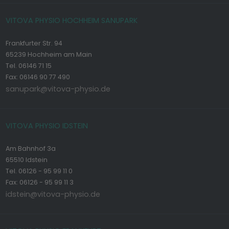
VITOVA PHYSIO HOCHHEIM SANUPARK
Frankfurter Str. 94
65239 Hochheim am Main
Tel. 06146 71 15
Fax: 06146 90 77 490
sanupark@vitova-physio.de
VITOVA PHYSIO IDSTEIN
Am Bahnhof 3a
65510 Idstein
Tel. 06126 - 95 99 11 0
Fax: 06126 - 95 99 11 3
idstein@vitova-physio.de