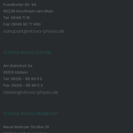
Frankfurter Str. 94
65239 Hochheim am Main
Tel. 06146 71 15
Fax: 06146 90 77 490
sanupark@vitova-physio.de
VITOVA PHYSIO IDSTEIN
Am Bahnhof 3a
65510 Idstein
Tel. 06126 - 95 99 11 0
Fax: 06126 - 95 99 11 3
idstein@vitova-physio.de
VITOVA PHYSIO FRANKFURT
Neue Mainzer Straße 26