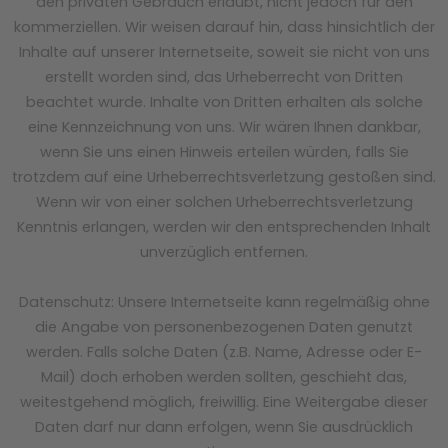
den privaten Gebrauch erlaubt, nicht jedoch für den
kommerziellen. Wir weisen darauf hin, dass hinsichtlich der
Inhalte auf unserer Internetseite, soweit sie nicht von uns
erstellt worden sind, das Urheberrecht von Dritten
beachtet wurde. Inhalte von Dritten erhalten als solche
eine Kennzeichnung von uns. Wir wären Ihnen dankbar,
wenn Sie uns einen Hinweis erteilen würden, falls Sie
trotzdem auf eine Urheberrechtsverletzung gestoßen sind.
Wenn wir von einer solchen Urheberrechtsverletzung
Kenntnis erlangen, werden wir den entsprechenden Inhalt
unverzüglich entfernen.
Datenschutz: Unsere Internetseite kann regelmäßig ohne
die Angabe von personenbezogenen Daten genutzt
werden. Falls solche Daten (z.B. Name, Adresse oder E-
Mail) doch erhoben werden sollten, geschieht das,
weitestgehend möglich, freiwillig. Eine Weitergabe dieser
Daten darf nur dann erfolgen, wenn Sie ausdrücklich