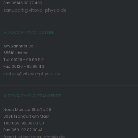
Fax: 06146 90 77 490
sanupark@vitova-physio.de
VITOVA PHYSIO IDSTEIN
Am Bahnhof 3a
65510 Idstein
Tel. 06126 - 95 99 11 0
Fax: 06126 - 95 99 11 3
idstein@vitova-physio.de
VITOVA PHYSIO FRANKFURT
Neue Mainzer Straße 26
60311 Frankfurt am Main
Tel.: 069-92 08 03 30
Fax: 069-92 87 00 41
frankfurt@vitova-physio.de