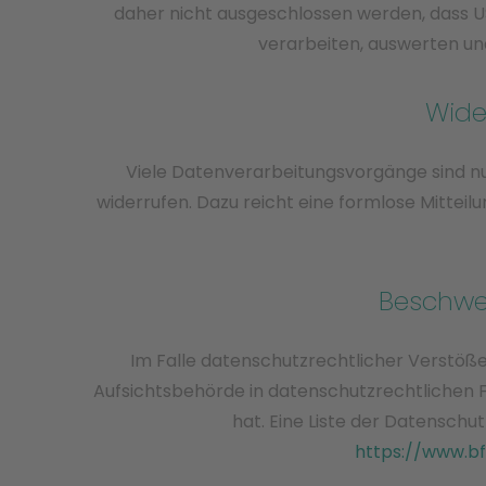
daher nicht ausgeschlossen werden, dass 
verarbeiten, auswerten und
Wide
Viele Datenverarbeitungsvorgänge sind nur 
widerrufen. Dazu reicht eine formlose Mittei
Beschwe
Im Falle datenschutzrechtlicher Verstöß
Aufsichtsbehörde in datenschutzrechtlichen 
hat. Eine Liste der Datensc
https://www.bf