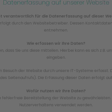
Datenerfassung auf unserer Website
st verantwortlich für die Datenerfassung auf dieser We
erfolgt durch den Websitebetreiber. Dessen Kontaktdat
entnehmen.
Wie erfassen wir Ihre Daten?
dass Sie uns diese mitteilen. Hierbei kann es sich z.B. um
eingeben.
Besuch der Website durch unsere IT-Systeme erfasst. Das
des Seitenaufrufs). Die Erfassung dieser Daten erfolgt au
Wofür nutzen wir Ihre Daten?
e fehlerfreie Bereitstellung der Website zu gewährleiste
Nutzerverhaltens verwendet werden.