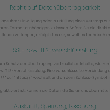
Recht auf Datenübertragbarkeit
lage Ihrer Einwilligung oder in Erfüllung eines Vertrags au
aren Format aushändigen zu lassen. Sofern Sie die direk
lichen verlangen, erfolgt dies nur, soweit es technisch m
SSL- bzw. TLS-Verschlüsselung
um Schutz der Übertragung vertraulicher Inhalte, wie zum 
zw. TLS-Verschlüsselung. Eine verschlüsselte Verbindung e
//” auf “https://” wechselt und an dem Schloss-Symbol in
aktiviert ist, können die Daten, die Sie an uns übermitte
Auskunft, Sperrung, Löschung