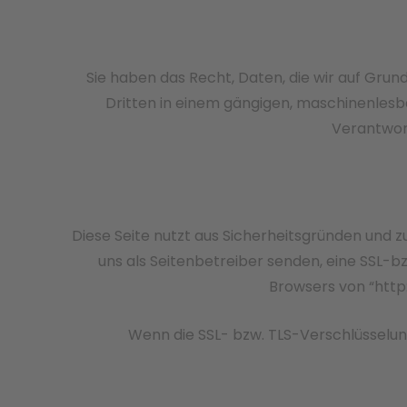
Sie haben das Recht, Daten, die wir auf Grund
Dritten in einem gängigen, maschinenlesb
Verantwort
Diese Seite nutzt aus Sicherheitsgründen und z
uns als Seitenbetreiber senden, eine SSL-b
Browsers von “http:
Wenn die SSL- bzw. TLS-Verschlüsselung 