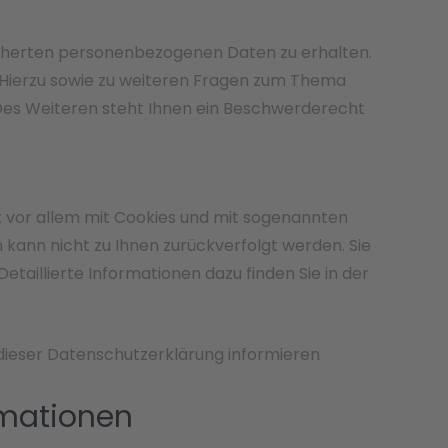
icherten personenbezogenen Daten zu erhalten.
. Hierzu sowie zu weiteren Fragen zum Thema
Des Weiteren steht Ihnen ein Beschwerderecht
t vor allem mit Cookies und mit sogenannten
kann nicht zu Ihnen zurückverfolgt werden. Sie
taillierte Informationen dazu finden Sie in der
 dieser Datenschutzerklärung informieren
rmationen