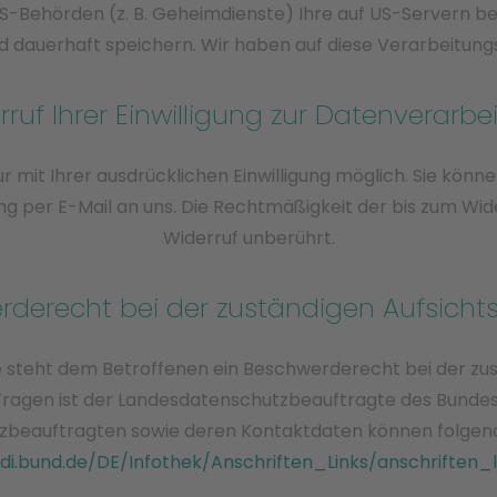
US-Behörden (z. B. Geheimdienste) Ihre auf US-Servern 
 dauerhaft speichern. Wir haben auf diese Verarbeitungst
rruf Ihrer Einwilligung zur Datenverarbe
mit Ihrer ausdrücklichen Einwilligung möglich. Sie können e
lung per E-Mail an uns. Die Rechtmäßigkeit der bis zum Wi
Widerruf unberührt.
rderecht bei der zuständigen Aufsicht
e steht dem Betroffenen ein Beschwerderecht bei der zus
Fragen ist der Landesdatenschutzbeauftragte des Bundes
hutzbeauftragten sowie deren Kontaktdaten können folg
di.bund.de/DE/Infothek/Anschriften_Links/anschriften_