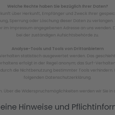
Welche Rechte haben Sie bezüglich Ihrer Daten?
Auskunft über Herkunft, Empfänger und Zweck Ihrer gespe
gung, Sperrung oder Löschung dieser Daten zu verlangen
 der im Impressum angegebenen Adresse an uns wenden. 
bei der zuständigen Aufsichtsbehörde zu.
Analyse-Tools und Tools von Drittanbietern
Verhalten statistisch ausgewertet werden. Das geschieh
haltens erfolgt in der Regel anonym; das Surf-Verhalten 
urch die Nichtbenutzung bestimmter Tools verhindern. De
folgenden Datenschutzerklärung.
. Über die Widerspruchsmöglichkeiten werden wir Sie in
meine Hinweise und Pflichtinfo