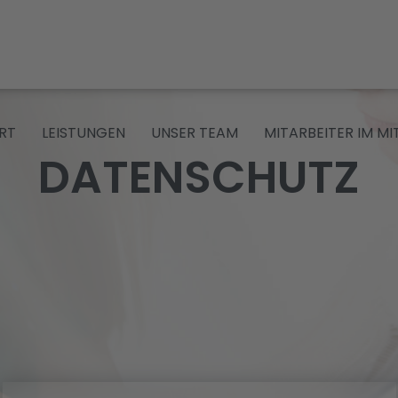
RT
LEISTUNGEN
UNSER TEAM
MITARBEITER IM M
DATENSCHUTZ