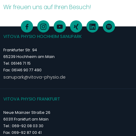
Wir freuen uns auf Ihren Besuch!
VITOVA PHYSIO HOCHHEIM SANUPARK
Frankfurter Str. 94
65239 Hochheim am Main
Tel. 06146 71 15
Fax: 06146 90 77 490
sanupark@vitova-physio.de
VITOVA PHYSIO FRANKFURT
Neue Mainzer Straße 26
60311 Frankfurt am Main
Tel.: 069-92 08 03 30
Fax: 069-92 87 00 41