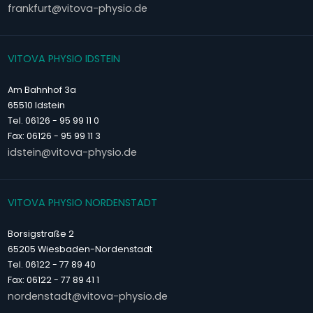
frankfurt@vitova-physio.de
VITOVA PHYSIO IDSTEIN
Am Bahnhof 3a
65510 Idstein
Tel. 06126 - 95 99 11 0
Fax: 06126 - 95 99 11 3
idstein@vitova-physio.de
VITOVA PHYSIO NORDENSTADT
Borsigstraße 2
65205 Wiesbaden-Nordenstadt
Tel. 06122 - 77 89 40
Fax: 06122 - 77 89 41 1
nordenstadt@vitova-physio.de