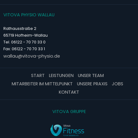
VITOVA PHYSIO WALLAU
Rathausstraße 2
65719 Hofheim-Wallau
Tel. 06122 - 70 70 33 0
Fax: 06122 - 70 70 33 1
wallau@vitova-physio.de
START
LEISTUNGEN
UNSER TEAM
MITARBEITER IM MITTELPUNKT
UNSERE PRAXIS
JOBS
KONTAKT
VITOVA GRUPPE