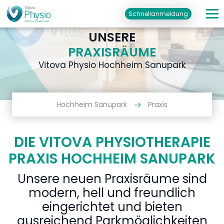
Schnellanmeldung
UNSERE
PRAXISRÄUME
Vitova Physio Hochheim Sanupark
Hochheim Sanupark
Praxis
DIE VITOVA PHYSIOTHERAPIE
PRAXIS HOCHHEIM SANUPARK
Unsere neuen Praxisräume sind
modern, hell und freundlich
eingerichtet und bieten
ausreichend Parkmöglichkeiten