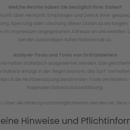
Welche Rechte haben Sie bezüglich Ihrer Daten?
Auskunft über Herkunft, Empfänger und Zweck Ihrer gespe
gung, Sperrung oder Löschung dieser Daten zu verlangen
 der im Impressum angegebenen Adresse an uns wenden. 
bei der zuständigen Aufsichtsbehörde zu.
Analyse-Tools und Tools von Drittanbietern
Verhalten statistisch ausgewertet werden. Das geschieh
haltens erfolgt in der Regel anonym; das Surf-Verhalten 
urch die Nichtbenutzung bestimmter Tools verhindern. De
folgenden Datenschutzerklärung.
. Über die Widerspruchsmöglichkeiten werden wir Sie in
meine Hinweise und Pflichtinfo