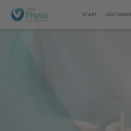
START
LEISTUNGE