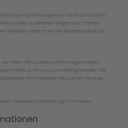
icherten personenbezogenen Daten zu erhalten.
. Hierzu sowie zu weiteren Fragen zum Thema
Des Weiteren steht Ihnen ein Beschwerderecht
t vor allem mit Cookies und mit sogenannten
kann nicht zu Ihnen zurückverfolgt werden. Sie
taillierte Informationen dazu finden Sie in der
 dieser Datenschutzerklärung informieren
rmationen