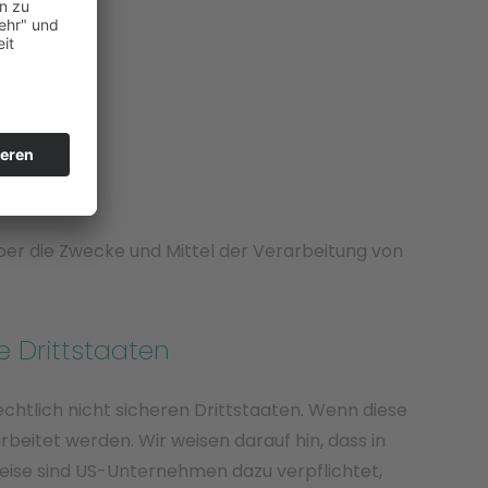
 über die Zwecke und Mittel der Verarbeitung von
e Drittstaaten
htlich nicht sicheren Drittstaaten. Wenn diese
beitet werden. Wir weisen darauf hin, dass in
weise sind US-Unternehmen dazu verpflichtet,