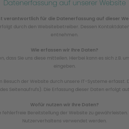
Datenerfassung auf unserer Website
st verantwortlich für die Datenerfassung auf dieser We
erfolgt durch den Websitebetreiber. Dessen Kontaktdat
entnehmen.
Wie erfassen wir Ihre Daten?
dass Sie uns diese mitteilen. Hierbei kann es sich z.B. um
eingeben.
Besuch der Website durch unsere IT-Systeme erfasst. Das
des Seitenaufrufs). Die Erfassung dieser Daten erfolgt au
Wofür nutzen wir Ihre Daten?
e fehlerfreie Bereitstellung der Website zu gewährleiste
Nutzerverhaltens verwendet werden.