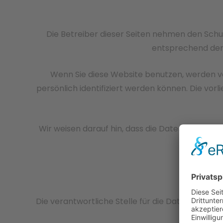
Die Betreiber dieser Seiten nehmen den Schu
entsprechend der 
Wenn Sie diese Website benutzen, werden 
persönlich identifiziert werden können. Die vor
Wir weisen darauf hin, dass die Datenübertragu
Sch
Die verantwortliche Stelle für die Datenverarbei