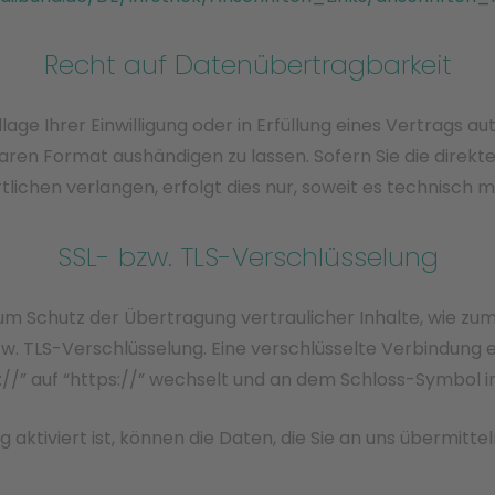
Recht auf Datenübertragbarkeit
lage Ihrer Einwilligung oder in Erfüllung eines Vertrags au
aren Format aushändigen zu lassen. Sofern Sie die direk
lichen verlangen, erfolgt dies nur, soweit es technisch m
SSL- bzw. TLS-Verschlüsselung
um Schutz der Übertragung vertraulicher Inhalte, wie zum 
zw. TLS-Verschlüsselung. Eine verschlüsselte Verbindung e
//” auf “https://” wechselt und an dem Schloss-Symbol in
aktiviert ist, können die Daten, die Sie an uns übermitte