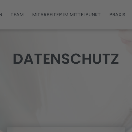
N
TEAM
MITARBEITER IM MITTELPUNKT
PRAXIS
DATENSCHUTZ