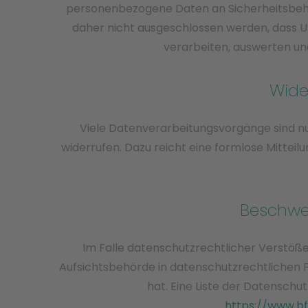
personenbezogene Daten an Sicherheitsbehör
daher nicht ausgeschlossen werden, dass 
verarbeiten, auswerten und
Wide
Viele Datenverarbeitungsvorgänge sind nur 
widerrufen. Dazu reicht eine formlose Mittei
Beschwe
Im Falle datenschutzrechtlicher Verstöß
Aufsichtsbehörde in datenschutzrechtlichen 
hat. Eine Liste der Datensc
https://www.bf