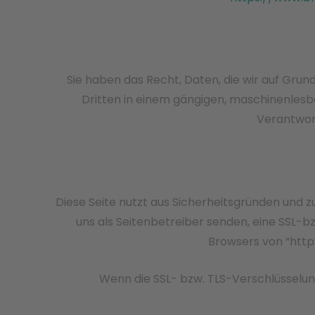
Sie haben das Recht, Daten, die wir auf Grund
Dritten in einem gängigen, maschinenlesb
Verantwort
Diese Seite nutzt aus Sicherheitsgründen und z
uns als Seitenbetreiber senden, eine SSL-b
Browsers von “http:
Wenn die SSL- bzw. TLS-Verschlüsselung 